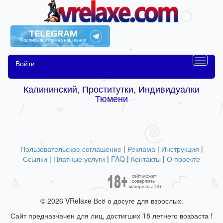
Войти
Калининский, Проститутки, Индивидуалки
Тюмени
Пользовательское соглашение
|
Реклама
|
Инструкция
|
Ссылки
|
Платные услуги
|
FAQ
|
Контакты
|
О проекте
© 2026 VRelaxe Всё о досуге для взрослых.
Сайт предназначен для лиц, достигших 18 летнего возраста !