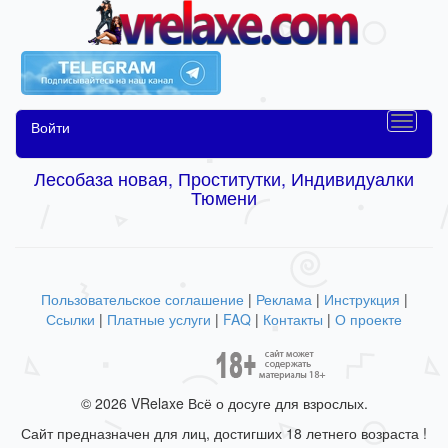
Войти
Лесобаза новая, Проститутки, Индивидуалки
Тюмени
Пользовательское соглашение
|
Реклама
|
Инструкция
|
Ссылки
|
Платные услуги
|
FAQ
|
Контакты
|
О проекте
© 2026 VRelaxe Всё о досуге для взрослых.
Сайт предназначен для лиц, достигших 18 летнего возраста !