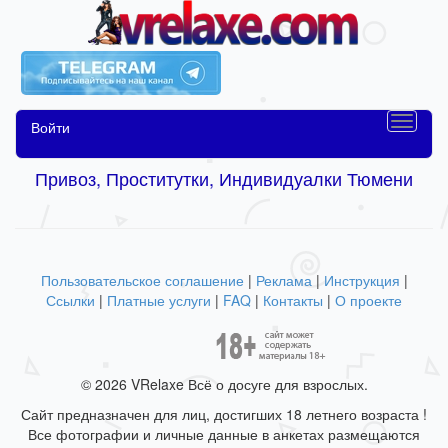
Войти
Привоз, Проститутки, Индивидуалки Тюмени
Пользовательское соглашение
|
Реклама
|
Инструкция
|
Ссылки
|
Платные услуги
|
FAQ
|
Контакты
|
О проекте
© 2026 VRelaxe Всё о досуге для взрослых.
Сайт предназначен для лиц, достигших 18 летнего возраста !
Все фотографии и личные данные в анкетах размещаются