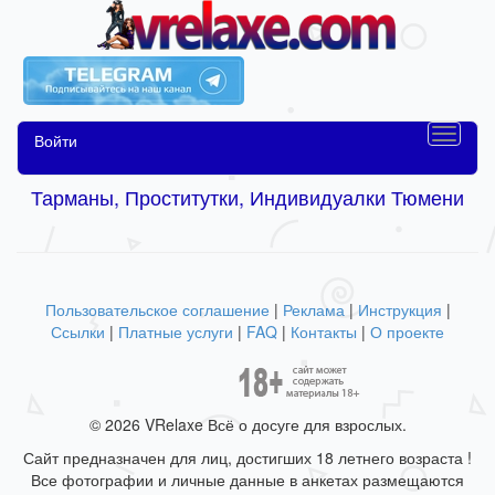
Войти
Тарманы, Проститутки, Индивидуалки Тюмени
Пользовательское соглашение
|
Реклама
|
Инструкция
|
Ссылки
|
Платные услуги
|
FAQ
|
Контакты
|
О проекте
© 2026 VRelaxe Всё о досуге для взрослых.
Сайт предназначен для лиц, достигших 18 летнего возраста !
Все фотографии и личные данные в анкетах размещаются