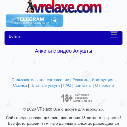
Войти
Анкеты с видео Алушты
Пользовательское соглашение
|
Реклама
|
Инструкция
|
Ссылки
|
Платные услуги
|
FAQ
|
Контакты
|
О проекте
© 2026 VRelaxe Всё о досуге для взрослых.
Сайт предназначен для лиц, достигших 18 летнего возраста !
Все фотографии и личные данные в анкетах размещаются