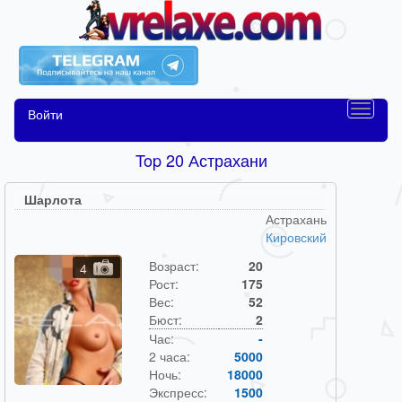
Войти
Top 20 Астрахани
Шарлота
Астрахань
Кировский
Возраст:
20
4
Рост:
175
Вес:
52
Бюст:
2
Час:
-
2 часа:
5000
Ночь:
18000
Экспресс:
1500