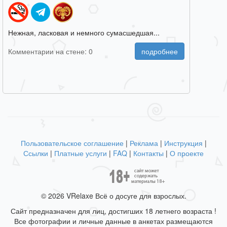
Нежная, ласковая и немного сумасшедшая...
Комментарии на стене: 0
подробнее
Пользовательское соглашение
|
Реклама
|
Инструкция
|
Ссылки
|
Платные услуги
|
FAQ
|
Контакты
|
О проекте
© 2026 VRelaxe Всё о досуге для взрослых.
Сайт предназначен для лиц, достигших 18 летнего возраста !
Все фотографии и личные данные в анкетах размещаются