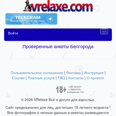
Войти
Проверенные анкеты Белгорода
Пользовательское соглашение
|
Реклама
|
Инструкция
|
Ссылки
|
Платные услуги
|
FAQ
|
Контакты
|
О проекте
© 2026 VRelaxe Всё о досуге для взрослых.
Сайт предназначен для лиц, достигших 18 летнего возраста !
Все фотографии и личные данные в анкетах размещаются