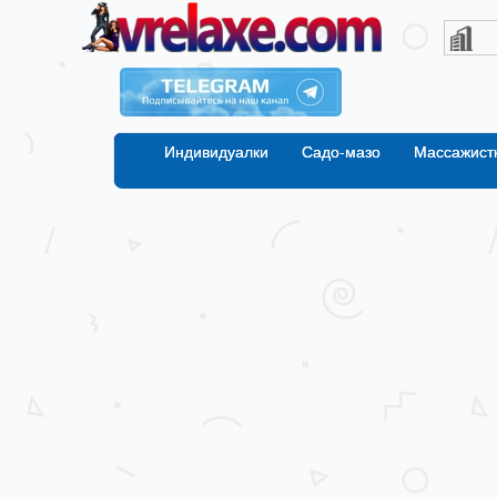
Индивидуалки
Садо-мазо
Массажист