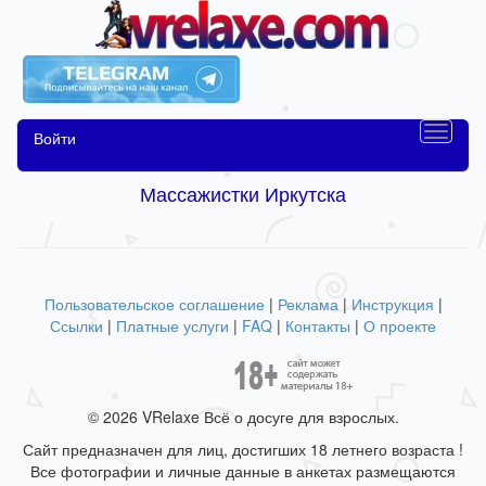
Войти
Массажистки Иркутска
Пользовательское соглашение
|
Реклама
|
Инструкция
|
Ссылки
|
Платные услуги
|
FAQ
|
Контакты
|
О проекте
© 2026 VRelaxe Всё о досуге для взрослых.
Сайт предназначен для лиц, достигших 18 летнего возраста !
Все фотографии и личные данные в анкетах размещаются