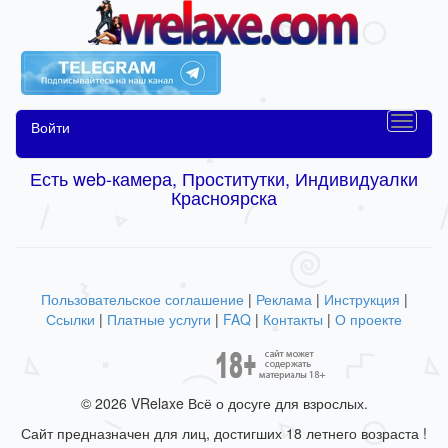
Войти
Есть web-камера, Проститутки, Индивидуалки
Красноярска
Пользовательское соглашение
|
Реклама
|
Инструкция
|
Ссылки
|
Платные услуги
|
FAQ
|
Контакты
|
О проекте
© 2026 VRelaxe Всё о досуге для взрослых.
Сайт предназначен для лиц, достигших 18 летнего возраста !