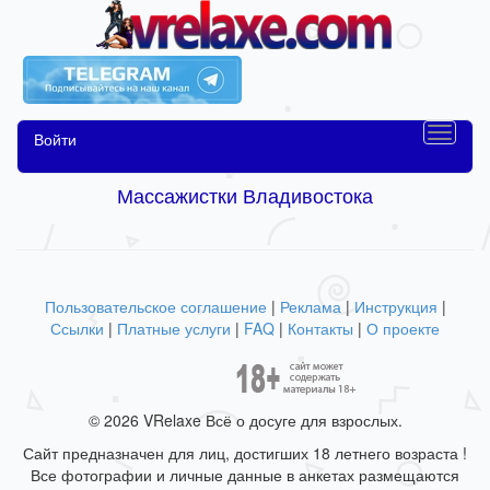
Войти
Массажистки Владивостока
Пользовательское соглашение
|
Реклама
|
Инструкция
|
Ссылки
|
Платные услуги
|
FAQ
|
Контакты
|
О проекте
© 2026 VRelaxe Всё о досуге для взрослых.
Сайт предназначен для лиц, достигших 18 летнего возраста !
Все фотографии и личные данные в анкетах размещаются