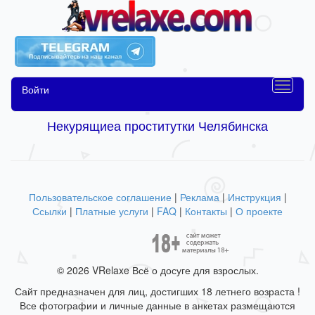
Войти
Некурящиеа проститутки Челябинска
Пользовательское соглашение
|
Реклама
|
Инструкция
|
Ссылки
|
Платные услуги
|
FAQ
|
Контакты
|
О проекте
© 2026 VRelaxe Всё о досуге для взрослых.
Сайт предназначен для лиц, достигших 18 летнего возраста !
Все фотографии и личные данные в анкетах размещаются