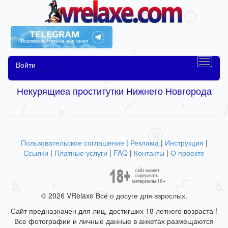
Войти
Некурящиеа проститутки Нижнего Новгорода
Пользовательское соглашение
|
Реклама
|
Инструкция
|
Ссылки
|
Платные услуги
|
FAQ
|
Контакты
|
О проекте
© 2026 VRelaxe Всё о досуге для взрослых.
Сайт предназначен для лиц, достигших 18 летнего возраста !
Все фотографии и личные данные в анкетах размещаются