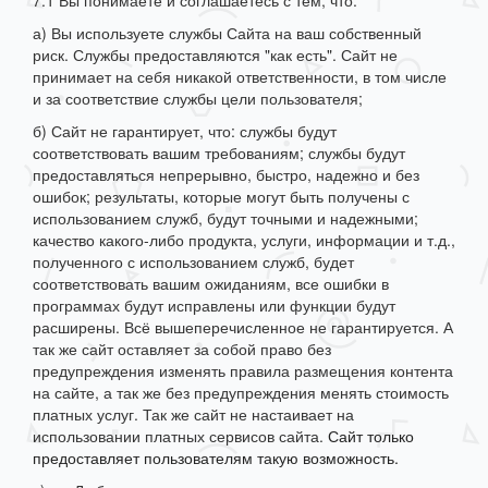
7.1 Вы понимаете и соглашаетесь с тем, что:
а) Вы используете службы Сайта на ваш собственный
риск. Службы предоставляются "как есть". Сайт не
принимает на себя никакой ответственности, в том числе
и за соответствие службы цели пользователя;
б) Сайт не гарантирует, что: службы будут
соответствовать вашим требованиям; службы будут
предоставляться непрерывно, быстро, надежно и без
ошибок; результаты, которые могут быть получены с
использованием служб, будут точными и надежными;
качество какого-либо продукта, услуги, информации и т.д.,
полученного с использованием служб, будет
соответствовать вашим ожиданиям, все ошибки в
программах будут исправлены или функции будут
расширены. Всё вышеперечисленное не гарантируется. А
так же сайт оставляет за собой право без
предупреждения изменять правила размещения контента
на сайте, а так же без предупреждения менять стоимость
платных услуг. Так же сайт не настаивает на
использовании платных сервисов сайта.
Сайт только
предоставляет пользователям такую возможность.