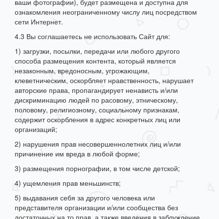
ваши фотографии), будет размещена и доступна для
ознакомления неограниченному числу лиц посредством
сети Интернет.
4.3 Вы соглашаетесь не использовать Сайт для:
1) загрузки, посылки, передачи или любого другого
способа размещения контента, который является
незаконным, вредоносным, угрожающим,
клеветническим, оскорбляет нравственность, нарушает
авторские права, пропагандирует ненависть и/или
дискриминацию людей по расовому, этническому,
половому, религиозному, социальному признакам,
содержит оскорбления в адрес конкретных лиц или
организаций;
2) нарушения прав несовершеннолетних лиц и/или
причинение им вреда в любой форме;
3) размещения порнографии, в том числе детской;
4) ущемления прав меньшинств;
5) выдавания себя за другого человека или
представителя организации и/или сообщества без
достаточных на то прав, а также введения в заблуждение