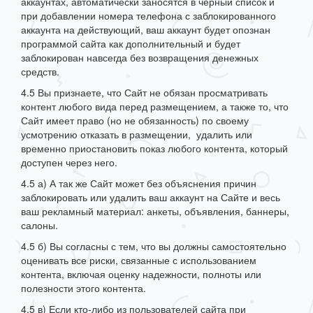
аккаунтах, автоматически заносятся в чёрный список и
при добавлении номера телефона с заблокированного
аккаунта на действующий, ваш аккаунт будет опознан
программой сайта как дополнительный и будет
заблокирован навсегда без возвращения денежных
средств.
4.5 Вы признаете, что Сайт не обязан просматривать
контент любого вида перед размещением, а также то, что
Сайт имеет право (но не обязанность) по своему
усмотрению отказать в размещении, удалить или
временно приостановить показ любого контента, который
доступен через него.
4.5 а) А так же Сайт может без объяснения причин
заблокировать или удалить ваш аккаунт на Сайте и весь
ваш рекламный материал: анкеты, объявления, баннеры,
салоны.
4.5 б) Вы согласны с тем, что вы должны самостоятельно
оценивать все риски, связанные с использованием
контента, включая оценку надежности, полноты или
полезности этого контента.
4.5 в) Если кто-либо из пользователей сайта при