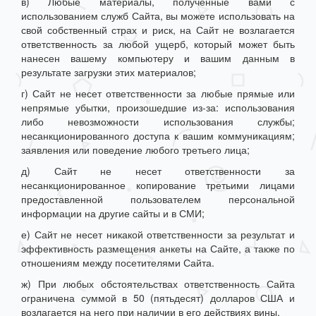
в) Любые материалы, полученные вами с
использованием служб Сайта, вы можете использовать на
свой собственный страх и риск, на Сайт не возлагается
ответственность за любой ущерб, который может быть
нанесен вашему компьютеру и вашим данным в
результате загрузки этих материалов;
г) Сайт не несет ответственности за любые прямые или
непрямые убытки, произошедшие из-за: использования
либо невозможности использования службы;
несанкционированного доступа к вашим коммуникациям;
заявления или поведение любого третьего лица;
д) Сайт не несет ответственности за
несанкционированное копирование третьими лицами
предоставленной пользователем персональной
информации на другие сайты и в СМИ;
е) Сайт не несет никакой ответственности за результат и
эффективность размещения анкеты на Сайте, а также по
отношениям между посетителями Сайта.
ж) При любых обстоятельствах ответственность Сайта
ограничена суммой в 50 (пятьдесят) долларов США и
возлагается на него при наличии в его действиях вины.