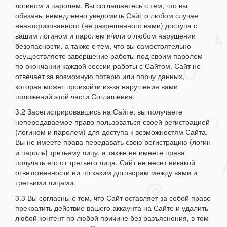
логином и паролем. Вы соглашаетесь с тем, что вы
обязаны немедленно уведомить Сайт о любом случае
неавторизованного (не разрешенного вами) доступа с
вашим логином и паролем и/или о любом нарушении
безопасности, а также с тем, что вы самостоятельно
осуществляете завершение работы под своим паролем
по окончании каждой сессии работы с Сайтом. Сайт не
отвечает за возможную потерю или порчу данных,
которая может произойти из-за нарушения вами
положений этой части Соглашения.
3.2 Зарегистрировавшись на Сайте, вы получаете
непередаваемое право пользоваться своей регистрацией
(логином и паролем) для доступа к возможностям Сайта.
Вы не имеете права передавать свою регистрацию (логин
и пароль) третьему лицу, а также не имеете права
получать его от третьего лица. Сайт не несет никакой
ответственности ни по каким договорам между вами и
третьими лицами.
3.3 Вы согласны с тем, что Сайт оставляет за собой право
прекратить действие вашего аккаунта на Сайте и удалить
любой контент по любой причине без разъяснения, в том