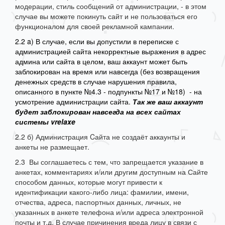
модерации, стиль сообщений от администрации, - в этом
случае вы можете покинуть сайт и не пользоваться его
функционалом для своей рекламной кампании.
2.2 a) В случае, если вы допустили в переписке с
администрацией сайта некорректные выражения в адрес
админа или сайта в целом, ваш аккаунт может быть
заблокирован на время или навсегда (без возвращения
денежных средств в случае нарушения правила,
описанного в пункте №4.3 - подпункты №17 и №18) - на
усмотрение администрации сайта.
Так же ваш аккаунт
будет заблокирован навсегда на всех сайтах
системы vrelaxe
2.2 б) Администрация Cайта не создаёт аккаунты и
анкеты не размещает.
2.3 Вы соглашаетесь с тем, что запрещается указание в
анкетах, комментариях и/или другим доступным на Сайте
способом данных, которые могут привести к
идентификации какого-либо лица: фамилии, имени,
отчества, адреса, паспортных данных, личных, не
указанных в анкете телефона и/или адреса электронной
почты и т.д. В случае причинения вреда лицу в связи с