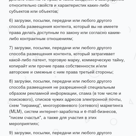
относительно свойств и характеристик каких-либо
субъектов или объектов;
6) загрузки, посылки, передачи или любого другого
способа размещения контента, который вы не имеете
права делать доступным по закону или согласно каким-
либо контрактным отношениям;
7) загрузки, посылки, передачи или любого другого
способа размещения контента, который затрагивает
какой-либо патент, торговую марку, коммерческую тайну,
копирайт или прочие права собственности и/или
авторские и смежные с ним права третьей стороны;
8) загрузки, посылки, передачи или любого другого
способа размещения не разрешенной специальным
образом рекламной информации, спама (в том числе и
поискового), списков чужих адресов электронной почты,
схем "пирамид", многоуровневого (сетевого) маркетинга
(MLM), систем интернет-заработка и e-mail-бизнесов,
"писем счастья", а также для участия в этих
мероприятиях;
9) загрузки, посылки, передачи или любого другого