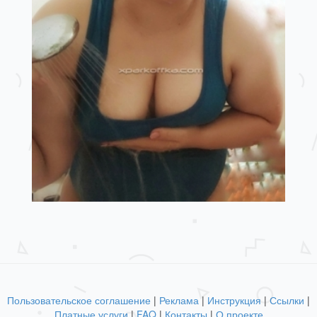
Пользовательское соглашение
|
Реклама
|
Инструкция
|
Ссылки
|
Платные услуги
|
FAQ
|
Контакты
|
О проекте