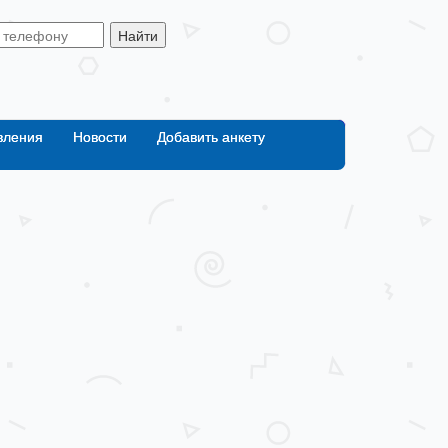
Найти
вления
Новости
Добавить анкету