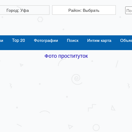
Город: Уфа
Район: Выбрать
ки
Top 20
Фотографии
Поиск
Интим карта
Объя
Фото проституток