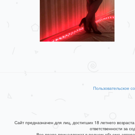
Пользовательское с
Сайт предназначен для лиц, достигших 18 летнего возраст
ответственности за с
Все права принадлежат в полном объеме автор