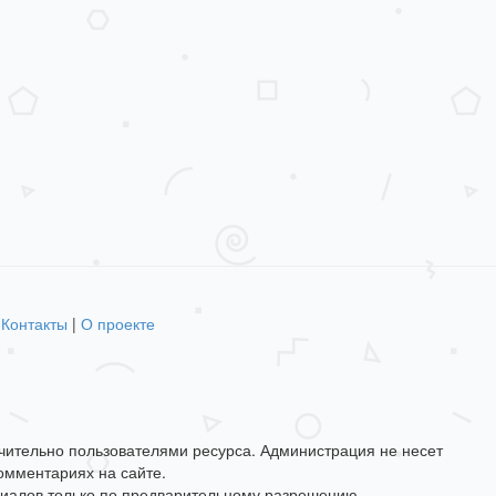
|
Контакты
|
О проекте
ючительно пользователями ресурса. Администрация не несет
омментариях на сайте.
иалов только по предварительному разрешению.