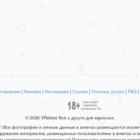
оглашение
|
Реклама
|
Инструкция
|
Ссылки
|
Платные услуги
|
FAQ
© 2026 VRelaxe Всё о досуге для взрослых.
а ! Все фотографии и личные данные в анкетах размещаются искл
одержание материалов, размещенных пользователями в анкетах и к
ам соответствующих произведений Перепечатка копирование матер