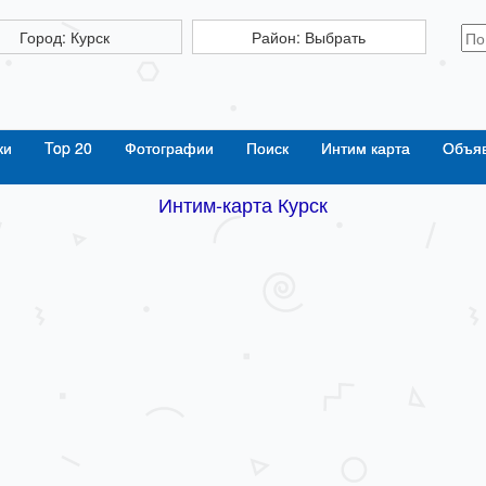
Город: Курск
Район: Выбрать
ки
Top 20
Фотографии
Поиск
Интим карта
Объя
Интим-карта Курск