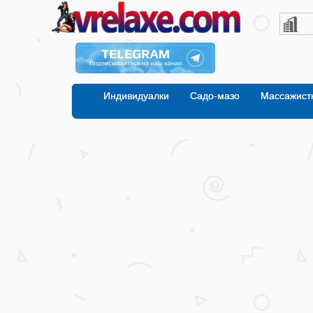
Индивидуалки
Садо-мазо
Массажист