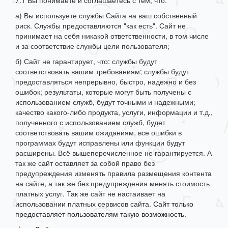
7.1 Вы понимаете и соглашаетесь с тем, что:
а) Вы используете службы Сайта на ваш собственный
риск. Службы предоставляются "как есть". Сайт не
принимает на себя никакой ответственности, в том числе
и за соответствие службы цели пользователя;
б) Сайт не гарантирует, что: службы будут
соответствовать вашим требованиям; службы будут
предоставляться непрерывно, быстро, надежно и без
ошибок; результаты, которые могут быть получены с
использованием служб, будут точными и надежными;
качество какого-либо продукта, услуги, информации и т.д.,
полученного с использованием служб, будет
соответствовать вашим ожиданиям, все ошибки в
программах будут исправлены или функции будут
расширены. Всё вышеперечисленное не гарантируется. А
так же сайт оставляет за собой право без
предупреждения изменять правила размещения контента
на сайте, а так же без предупреждения менять стоимость
платных услуг. Так же сайт не настаивает на
использовании платных сервисов сайта.
Сайт только
предоставляет пользователям такую возможность.