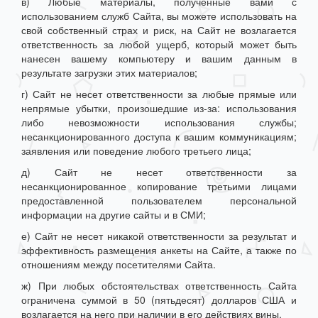
в) Любые материалы, полученные вами с
использованием служб Сайта, вы можете использовать на
свой собственный страх и риск, на Сайт не возлагается
ответственность за любой ущерб, который может быть
нанесен вашему компьютеру и вашим данным в
результате загрузки этих материалов;
г) Сайт не несет ответственности за любые прямые или
непрямые убытки, произошедшие из-за: использования
либо невозможности использования службы;
несанкционированного доступа к вашим коммуникациям;
заявления или поведение любого третьего лица;
д) Сайт не несет ответственности за
несанкционированное копирование третьими лицами
предоставленной пользователем персональной
информации на другие сайты и в СМИ;
е) Сайт не несет никакой ответственности за результат и
эффективность размещения анкеты на Сайте, а также по
отношениям между посетителями Сайта.
ж) При любых обстоятельствах ответственность Сайта
ограничена суммой в 50 (пятьдесят) долларов США и
возлагается на него при наличии в его действиях вины.