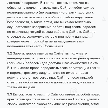
логином и паролем. Вы соглашаетесь с тем, что вы
обязаны немедленно уведомить Сайт о любом случае
неавторизованного (не разрешенного вами) доступа с
вашим логином и паролем и/или о любом нарушении
безопасности, а также с тем, что вы самостоятельно
осуществляете завершение работы под своим паролем
по окончании каждой сессии работы с Сайтом. Сайт не
отвечает за возможную потерю или порчу данных,
которая может произойти из-за нарушения вами
положений этой части Соглашения.
3.2 Зарегистрировавшись на Сайте, вы получаете
непередаваемое право пользоваться своей регистрацией
(логином и паролем) для доступа к возможностям Сайта.
Вы не имеете права передавать свою регистрацию (логин
и пароль) третьему лицу, а также не имеете права
получать его от третьего лица. Сайт не несет никакой
ответственности ни по каким договорам между вами и
третьими лицами.
3.3 Вы согласны с тем, что Сайт оставляет за собой право
прекратить действие вашего аккаунта на Сайте и удалить
любой контент по любой причине без разъяснения, в том