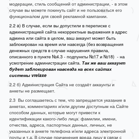
модерации, стиль сообщений от администрации, - в этом
случае вы можете покинуть сайт и не пользоваться его
функционалом для своей рекламной кампании.
2.2 a) В случае, если вы допустили в переписке с
администрацией сайта некорректные выражения в адрес
админа или сайта в целом, ваш аккаунт может быть
заблокирован на время или навсегда (без возвращения
денежных средств в случае нарушения правила,
описанного в пункте №4.3 - подпункты №17 и №18) - на
усмотрение администрации сайта.
Так же ваш аккаунт
будет заблокирован навсегда на всех сайтах
системы vrelaxe
2.2 б) Администрация Cайта не создаёт аккаунты и
анкеты не размещает.
2.3 Вы соглашаетесь с тем, что запрещается указание в
анкетах, комментариях и/или другим доступным на Сайте
способом данных, которые могут привести к
идентификации какого-либо лица: фамилии, имени,
отчества, адреса, паспортных данных, личных, не
указанных в анкете телефона и/или адреса электронной
почты и т.д. В случае причинения вреда лицу в связи с