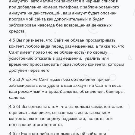
аккаунтах, автоматически заносятся в чёрный список и
при добавлении номера телефона с заблокированного
аккаунта на действующий, ваш аккаунт будет опознан
программой сайта как дополнительный и будет
заблокирован навсегда без возвращения денежных
средств.
4.5 Вы признаете, что Сайт не обязан просматривать
контент любого вида перед размещением, а также то, что
Сайт имеет право (но не обязанность) по своему
усмотрению отказать в размещении, удалить или
временно приостановить показ любого контента, который
доступен через него.
4.5 а) А так же Сайт может без объяснения причин
заблокировать или удалить ваш аккаунт на Сайте и весь
ваш рекламный материал: анкеты, объявления, баннеры,
салоны.
4.5 б) Вы согласны с тем, что вы должны самостоятельно
оценивать все риски, связанные с использованием
контента, включая оценку надежности, полноты или
полезности этого контента.
4.5 в) Если кто-либо из пользователей сайта при