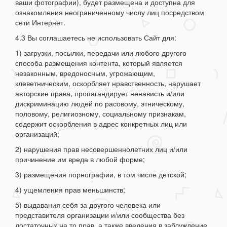
ваши фотографии), будет размещена и доступна для
ознакомления неограниченному числу лиц посредством
сети Интернет.
4.3 Вы соглашаетесь не использовать Сайт для:
1) загрузки, посылки, передачи или любого другого
способа размещения контента, который является
незаконным, вредоносным, угрожающим,
клеветническим, оскорбляет нравственность, нарушает
авторские права, пропагандирует ненависть и/или
дискриминацию людей по расовому, этническому,
половому, религиозному, социальному признакам,
содержит оскорбления в адрес конкретных лиц или
организаций;
2) нарушения прав несовершеннолетних лиц и/или
причинение им вреда в любой форме;
3) размещения порнографии, в том числе детской;
4) ущемления прав меньшинств;
5) выдавания себя за другого человека или
представителя организации и/или сообщества без
достаточных на то прав, а также введения в заблуждение