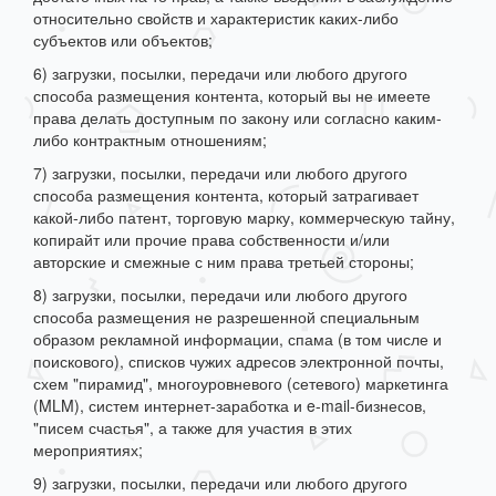
относительно свойств и характеристик каких-либо
субъектов или объектов;
6) загрузки, посылки, передачи или любого другого
способа размещения контента, который вы не имеете
права делать доступным по закону или согласно каким-
либо контрактным отношениям;
7) загрузки, посылки, передачи или любого другого
способа размещения контента, который затрагивает
какой-либо патент, торговую марку, коммерческую тайну,
копирайт или прочие права собственности и/или
авторские и смежные с ним права третьей стороны;
8) загрузки, посылки, передачи или любого другого
способа размещения не разрешенной специальным
образом рекламной информации, спама (в том числе и
поискового), списков чужих адресов электронной почты,
схем "пирамид", многоуровневого (сетевого) маркетинга
(MLM), систем интернет-заработка и e-mail-бизнесов,
"писем счастья", а также для участия в этих
мероприятиях;
9) загрузки, посылки, передачи или любого другого