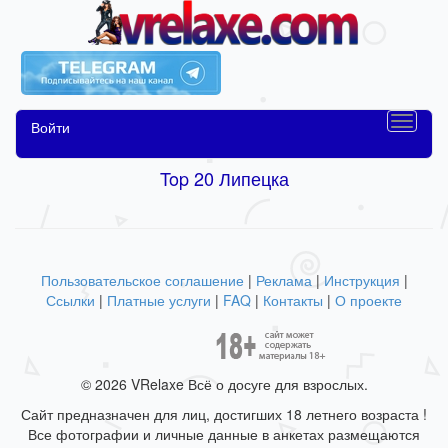
Войти
Top 20 Липецка
Пользовательское соглашение
|
Реклама
|
Инструкция
|
Ссылки
|
Платные услуги
|
FAQ
|
Контакты
|
О проекте
© 2026 VRelaxe Всё о досуге для взрослых.
Сайт предназначен для лиц, достигших 18 летнего возраста !
Все фотографии и личные данные в анкетах размещаются