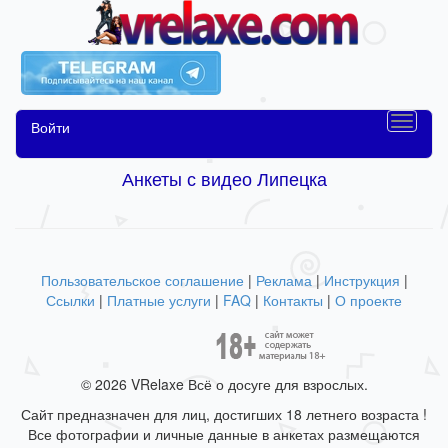
Войти
Анкеты с видео Липецка
Пользовательское соглашение
|
Реклама
|
Инструкция
|
Ссылки
|
Платные услуги
|
FAQ
|
Контакты
|
О проекте
© 2026 VRelaxe Всё о досуге для взрослых.
Сайт предназначен для лиц, достигших 18 летнего возраста !
Все фотографии и личные данные в анкетах размещаются