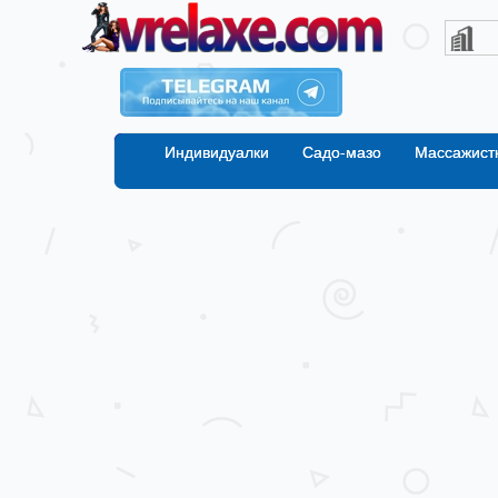
Индивидуалки
Садо-мазо
Массажист