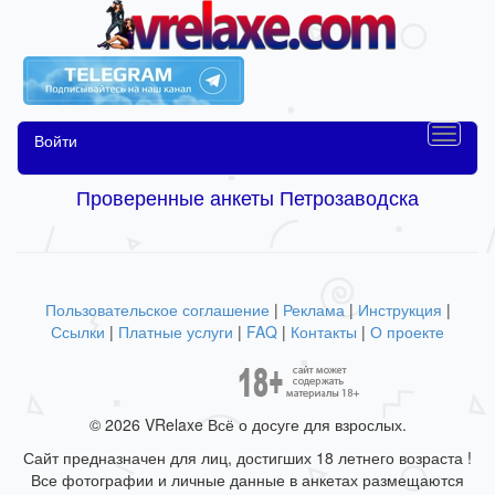
Войти
Проверенные анкеты Петрозаводска
Пользовательское соглашение
|
Реклама
|
Инструкция
|
Ссылки
|
Платные услуги
|
FAQ
|
Контакты
|
О проекте
© 2026 VRelaxe Всё о досуге для взрослых.
Сайт предназначен для лиц, достигших 18 летнего возраста !
Все фотографии и личные данные в анкетах размещаются