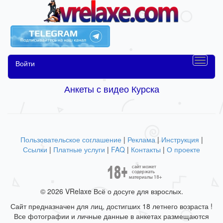
Войти
Анкеты с видео Курска
Пользовательское соглашение
|
Реклама
|
Инструкция
|
Ссылки
|
Платные услуги
|
FAQ
|
Контакты
|
О проекте
© 2026 VRelaxe Всё о досуге для взрослых.
Сайт предназначен для лиц, достигших 18 летнего возраста !
Все фотографии и личные данные в анкетах размещаются