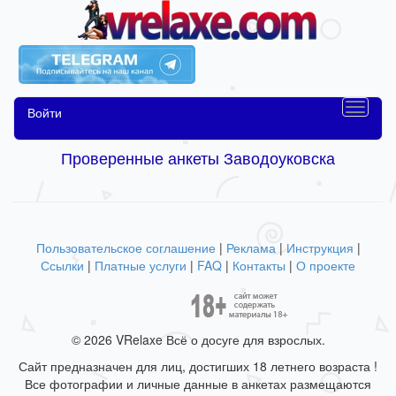
Войти
Проверенные анкеты Заводоуковска
Пользовательское соглашение
|
Реклама
|
Инструкция
|
Ссылки
|
Платные услуги
|
FAQ
|
Контакты
|
О проекте
© 2026 VRelaxe Всё о досуге для взрослых.
Сайт предназначен для лиц, достигших 18 летнего возраста !
Все фотографии и личные данные в анкетах размещаются