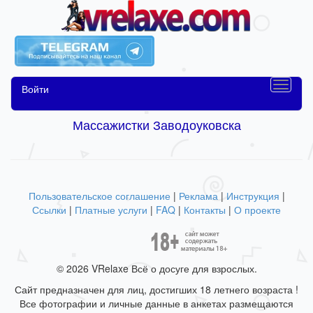
Войти
Массажистки Заводоуковска
Пользовательское соглашение
|
Реклама
|
Инструкция
|
Ссылки
|
Платные услуги
|
FAQ
|
Контакты
|
О проекте
© 2026 VRelaxe Всё о досуге для взрослых.
Сайт предназначен для лиц, достигших 18 летнего возраста !
Все фотографии и личные данные в анкетах размещаются