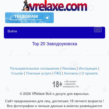
Войти
Top 20 Заводоуковска
Пользовательское соглашение
|
Реклама
|
Инструкция
|
Ссылки
|
Платные услуги
|
FAQ
|
Контакты
|
О проекте
© 2026 VRelaxe Всё о досуге для взрослых.
Сайт предназначен для лиц, достигших 18 летнего возраста !
Все фотографии и личные данные в анкетах размещаются